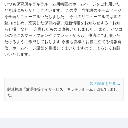
いつも保育所キラキラルーム川崎園のホームぺージをご利用いた
だき誠にありがとうございます。 この度、当施設のホームページ
を全面リニューアルいたしました。 今回のリニューアルでは園の
魅力はじめ、充実した保育内容、最新情報をお知らせする「お知
らせ欄」など、 充実したものに改善いたしました。 また、パソコ
ンの他にスマートフォンやタブレットからも、快適にご利用いた
だけるように作成しております 今後も皆様のお役に立てる情報発
信、ホームページ運営を目指してまいりますので、よろしくお願
いいたします。
関連施設「放課後等デイサービス キラキラルーム」OPENしまし
た。