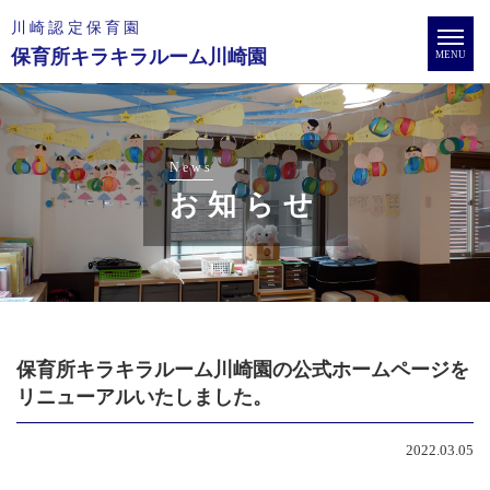
川崎認定保育園
保育所キラキラルーム川崎園
MENU
News
お知らせ
保育所キラキラルーム川崎園の公式ホームページを
リニューアルいたしました。
2022.03.05