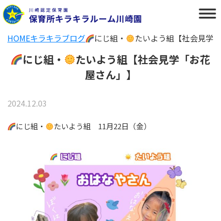
HOME
キラキラブログ
にじ組・
たいよう組【社会見学
にじ組・
たいよう組【社会見学「お花
屋さん」】
2024.12.03
にじ組・
たいよう組 11月22日（金）