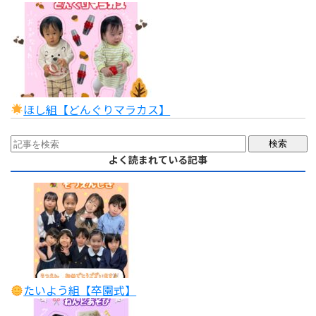
ほし組【どんぐりマラカス】
よく読まれている記事
たいよう組【卒園式】