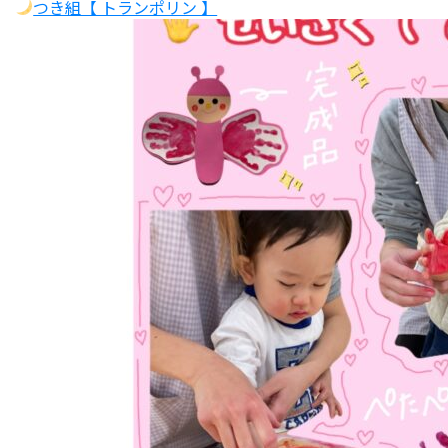
つき組【 トランポリン 】