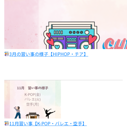
3月の習い事の様子【HIPHOP・チア】
11月習い事【K-POP・バレエ・空手】