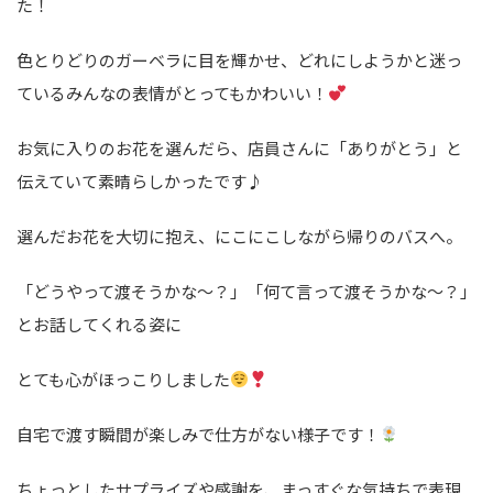
た！
色とりどりのガーベラに目を輝かせ、どれにしようかと迷っ
ているみんなの表情がとってもかわいい！
お気に入りのお花を選んだら、店員さんに「ありがとう」と
伝えていて素晴らしかったです♪
選んだお花を大切に抱え、にこにこしながら帰りのバスへ。
「どうやって渡そうかな～？」「何て言って渡そうかな～？」
とお話してくれる姿に
とても心がほっこりしました
自宅で渡す瞬間が楽しみで仕方がない様子です！
ちょっとしたサプライズや感謝を、まっすぐな気持ちで表現