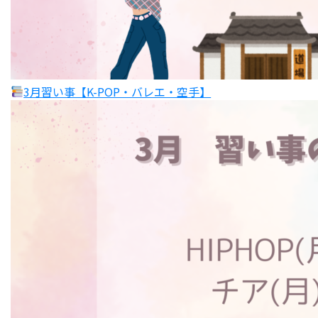
3月習い事【K-POP・バレエ・空手】