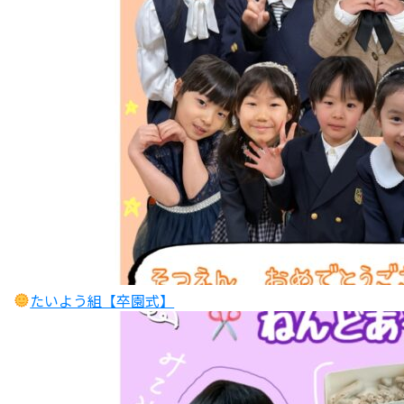
たいよう組【卒園式】