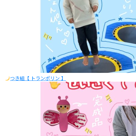
つき組【 トランポリン 】