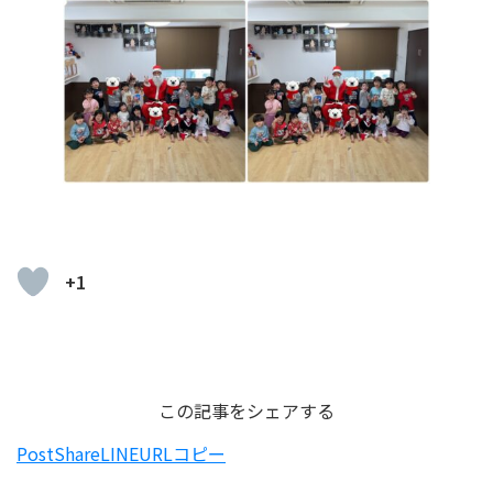
+1
この記事をシェアする
Post
Share
LINE
URLコピー