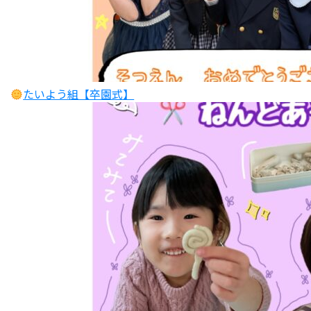
たいよう組【卒園式】