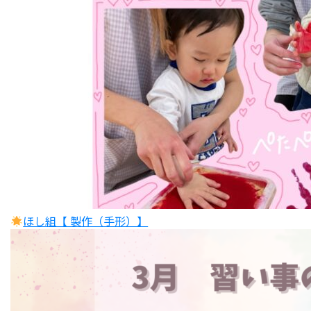
ほし組【 製作（手形）】