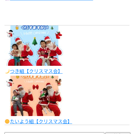
つき組【クリスマス会】
たいよう組【クリスマス会】