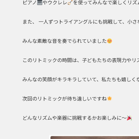
ピアノ
やウクレレ
を使ってみんなで楽しくリズ
また、 一人ずつトライアングルにも挑戦して、小さ
みんな素敵な音を奏でられていました
このリトミックの時間は、子どもたちの表現力やリ
みんなの笑顔がキラキラしていて、私たちも嬉しく
次回のリトミックが待ち遠しいですね
どんなリズムや楽器に挑戦するかお楽しみに〜