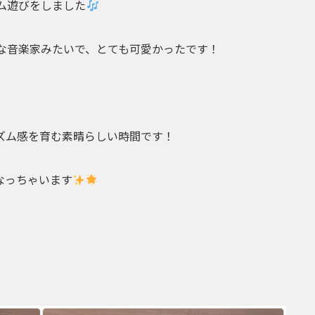
ム遊びをしました
な音楽家みたいで、とても可愛かったです！
ズム感を育む素晴らしい時間です！
なっちゃいます