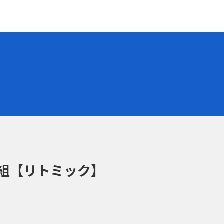
組【リトミック】