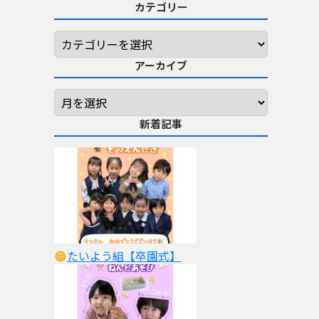
カテゴリー
アーカイブ
新着記事
たいよう組【卒園式】