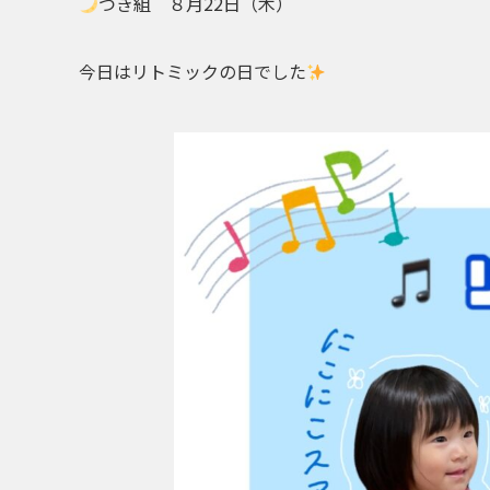
つき組 ８月22日（木）
今日はリトミックの日でした