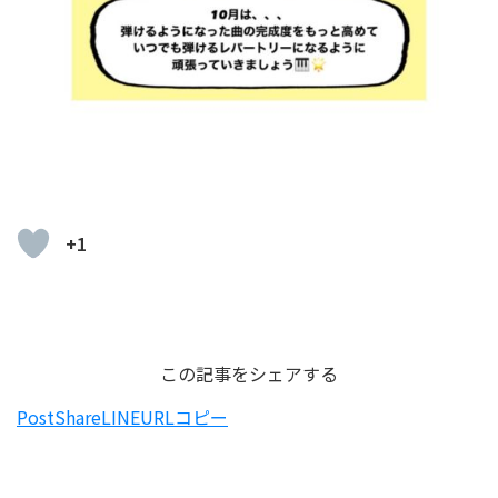
+1
この記事をシェアする
Post
Share
LINE
URLコピー