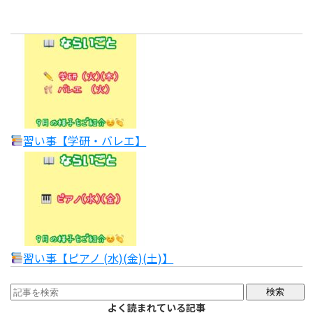
習い事【学研・バレエ】
習い事【ピアノ (水)(金)(土)】
よく読まれている記事