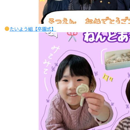
たいよう組【卒園式】