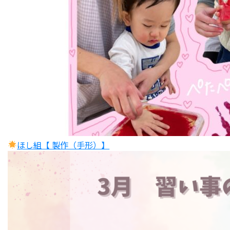
ほし組【 製作（手形）】