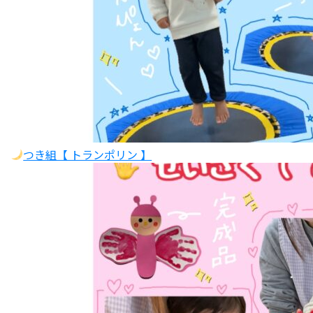
つき組【 トランポリン 】