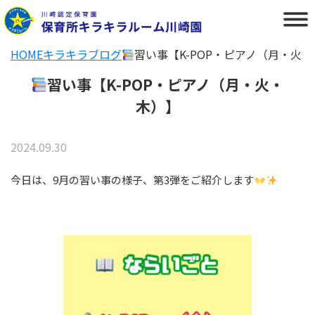
HOME
キラキラブログ
習い事【K-POP・ピアノ（月・火
習い事【K-POP・ピアノ（月・火・
木）】
2024.09.30
今日は、9月の習い事の様子、第3弾をご紹介します