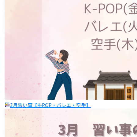
3月習い事【K-POP・バレエ・空手】